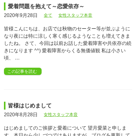
愛着問題を抱えて～恋愛依存～
2020年9月28日
全て
女性スタッフ本音
皆様こんにちは、お店では秋物のセーター等が並ぶように
なり夜には特に涼しく寒く感じるようなことも増えてきま
したね。 さて、今回は以前お話した愛着障害や共依存の続
きになります ^^) 愛着障害からくる無価値観 私は小さい
頃、 …
この記事を読む
皆様はじめまして
2020年8月28日
女性スタッフ本音
はじめましてのご挨拶と愛着について 望月愛菜と申しま
す。本日から少しづつではありますが、ブログを更新して