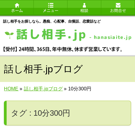
話し相手をお探しなら。愚痴、心配事、自慢話、恋愛話など
話し相手.jpブログ
HOME
»
話し相手.jpブログ
»
10分300円
タグ : 10分300円