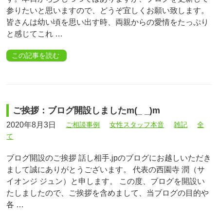
参りたいと思いますので、どうぞ宜しくお願い致します。
皆さんは幼い頃を思い出す時、両親からの愛情をたっぷり
と感じてこれ …
この記事を読む
ご挨拶：ブログ開設しましたm(_ _)m
2020年8月3日
ご相談事例
女性スタッフ本音
雑記
全
て
ブログ開設のご挨拶 話し相手.jpのブログにお越しいただき
まして誠にありがとうございます。 代表の西園寺 潤（サ
イオンジ ジュン）と申します。 この度、ブログを開設い
たしましたので、ご挨拶を含めまして、当ブログの目的や
各 …