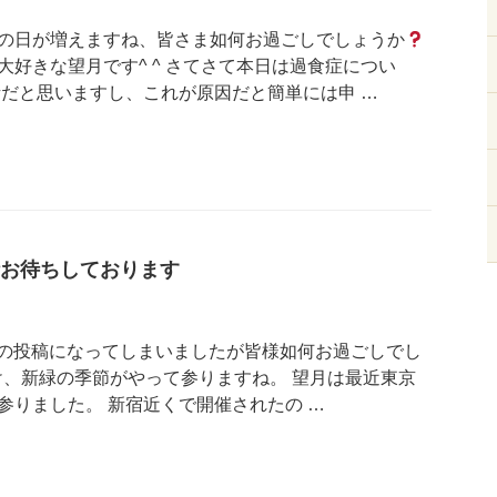
の日が増えますね、皆さま如何お過ごしでしょうか
好きな望月です^ ^ さてさて本日は過食症につい
話だと思いますし、これが原因だと簡単には申 …
お待ちしております
しぶりの投稿になってしまいましたが皆様如何お過ごしでし
、新緑の季節がやって参りますね。 望月は最近東京
参りました。 新宿近くで開催されたの …