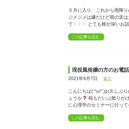
５月に入り、これから雨降り
ジメジメは嫌だけど雨の音は大
て・・・ とても根が深いお
この記事を読む
現役風俗嬢の方のお電話
2021年4月7日
全て
こんにちは( ^ω^ )お久
ょうか
桜もだいぶ散りかけ
に心理学のセミナーに行って
この記事を読む