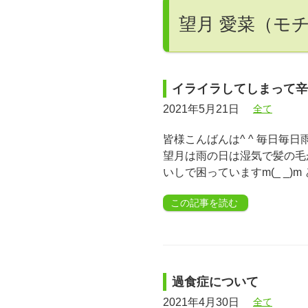
望月 愛菜（モ
イライラしてしまって辛
2021年5月21日
全て
皆様こんばんは^ ^ 毎日毎日
望月は雨の日は湿気で髪の毛
いしで困っていますm(_ _)
この記事を読む
過食症について
2021年4月30日
全て