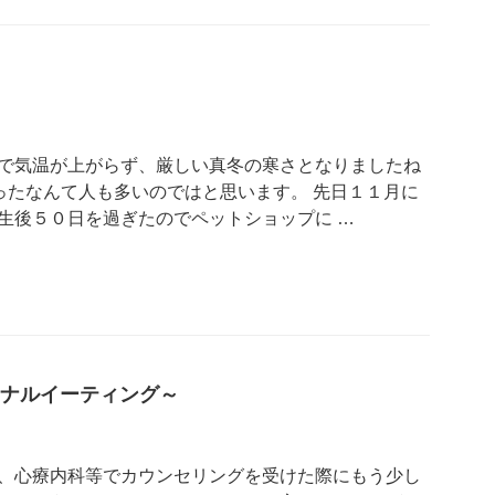
で気温が上がらず、厳しい真冬の寒さとなりましたね
なかったなんて人も多いのではと思います。 先日１１月に
生後５０日を過ぎたのでペットショップに …
ナルイーティング～
、心療内科等でカウンセリングを受けた際にもう少し