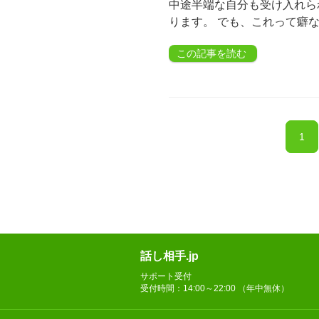
中途半端な自分も受け入れら
ります。 でも、これって癖な
この記事を読む
1
話し相手.jp
サポート受付
受付時間：14:00～22:00 （年中無休）