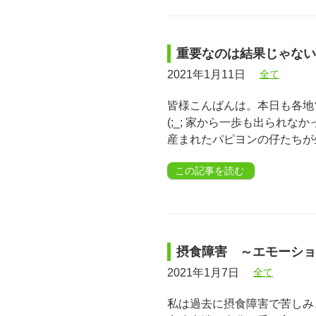
重要なのは結果じゃない
2021年1月11日
全て
皆様こんばんは。本日も各地
(;_; 家から一歩も出られ
産まれたパピヨンの仔たちが
この記事を読む
摂食障害 ～エモーショ
2021年1月7日
全て
私は過去に摂食障害で苦しみ