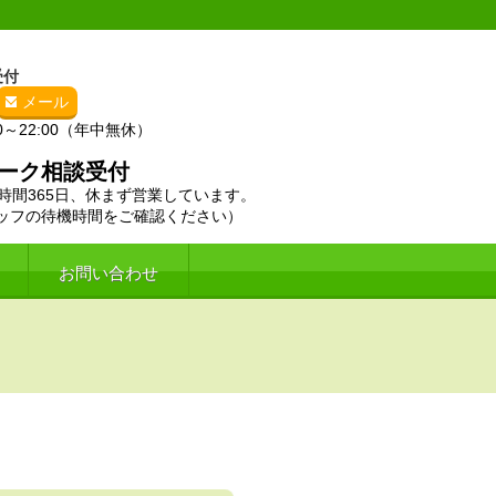
受付
メール
0～22:00（年中無休）
トーク相談受付
4時間365日、休まず営業しています。
フの待機時間をご確認ください）
お問い合わせ